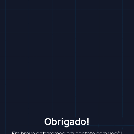
Obrigado!
Em breve entraremos em contato com você!