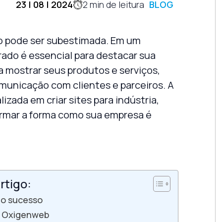
23 | 08 | 2024
2
min de leitura
BLOG
 pode ser subestimada. Em um
ado é essencial para destacar sua
 mostrar seus produtos e serviços,
comunicação com clientes e parceiros. A
lizada em criar
sites para indústria
,
ormar a forma como sua empresa é
rtigo:
 o sucesso
da Oxigenweb