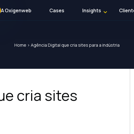
A Oxigenweb
Cases
Insights
Client
Home
>
Agência Digital que cria sites para a indústria
ue cria sites