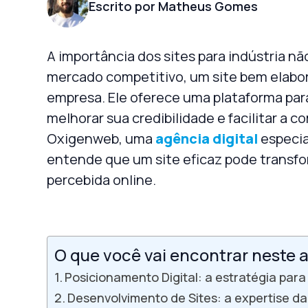
Escrito por Matheus Gomes
A importância dos
sites para indústria
não
mercado competitivo, um site bem elabor
empresa. Ele oferece uma plataforma para
melhorar sua credibilidade e facilitar a 
Oxigenweb
, uma
agência digital
especia
entende que um site eficaz pode transf
percebida online.
O que você vai encontrar neste a
Posicionamento Digital: a estratégia para
Desenvolvimento de Sites: a expertise 