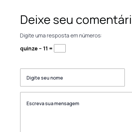
Deixe seu comentár
Digite uma resposta em números:
quinze − 11 =