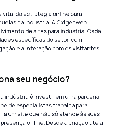
 vital da estratégia online para
uelas da indústria. A
Oxigenweb
lvimento de
sites para indústria
. Cada
dades específicas do setor, com
gação e a interação com os visitantes.
ona seu negócio?
ra indústria
é investir em uma parceria
pe de especialistas trabalha para
ria um site que não só atende às suas
resença online. Desde a criação até a