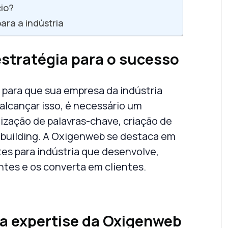
io?
para a indústria
estratégia para o sucesso
para que sua empresa da indústria
alcançar isso, é necessário um
mização de palavras-chave, criação de
building. A
Oxigenweb
se destaca em
tes para
indústria
que desenvolve,
ntes e os converta em clientes.
 a expertise da Oxigenweb