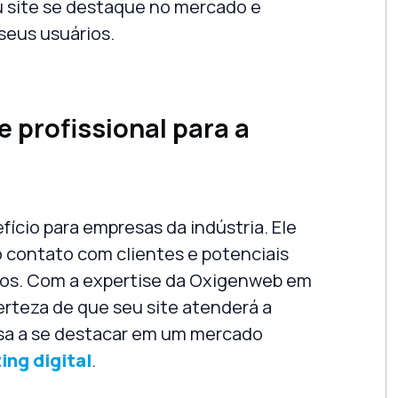
u site se destaque no mercado e
seus usuários.
e profissional para a
fício para empresas da indústria. Ele
o contato com clientes e potenciais
ados. Com a expertise da
Oxigenweb
em
erteza de que seu site atenderá a
sa a se destacar em um mercado
ing digital
.