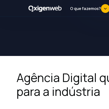
O que fazemos?
Agência Digital q
para a indústria