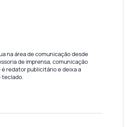
tua na área de comunicação desde
essoria de imprensa, comunicação
é redator publicitário e deixa a
o teclado.