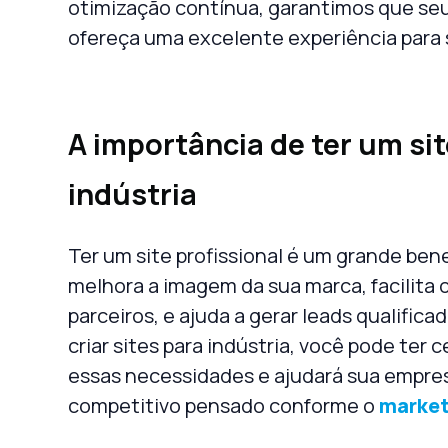
otimização contínua, garantimos que se
ofereça uma excelente experiência para 
A importância de ter um sit
indústria
Ter um site profissional é um grande bene
melhora a imagem da sua marca, facilita 
parceiros, e ajuda a gerar leads qualific
criar
sites para indústria
, você pode ter c
essas necessidades e ajudará sua empre
competitivo pensado conforme o
market