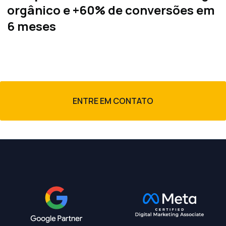
orgânico e +60% de conversões em
n
6 meses
ENTRE EM CONTATO