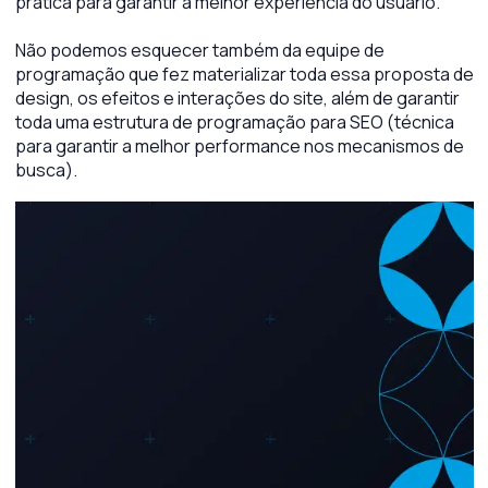
prática para garantir a melhor experiência do usuário.
Não podemos esquecer também da equipe de
programação que fez materializar toda essa proposta de
design, os efeitos e interações do site, além de garantir
toda uma estrutura de programação para SEO (técnica
para garantir a melhor performance nos mecanismos de
busca).