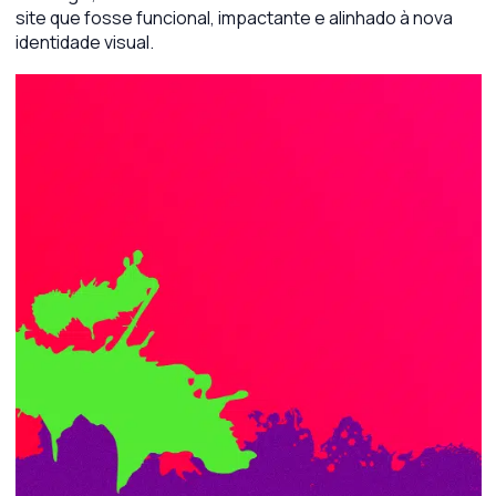
site que fosse funcional, impactante e alinhado à nova
identidade visual.