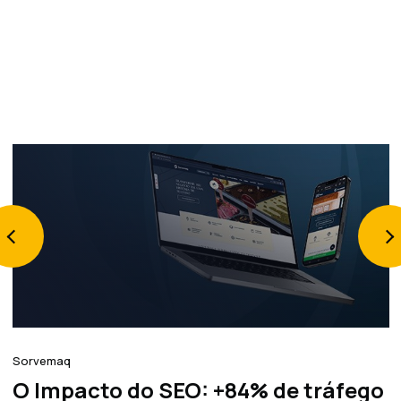
Sorvemaq
R
O Impacto do SEO: +84% de tráfego