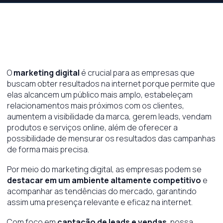
O
marketing digital
é crucial para as empresas que
buscam obter resultados na internet porque permite que
elas alcancem um público mais amplo, estabeleçam
relacionamentos mais próximos com os clientes,
aumentem a visibilidade da marca, gerem leads, vendam
produtos e serviços online, além de oferecer a
possibilidade de mensurar os resultados das campanhas
de forma mais precisa.
Por meio do marketing digital, as empresas podem se
destacar em um ambiente altamente competitivo
e
acompanhar as tendências do mercado, garantindo
assim uma presença relevante e eficaz na internet.
Com foco em
captação de leads e vendas
, nossa