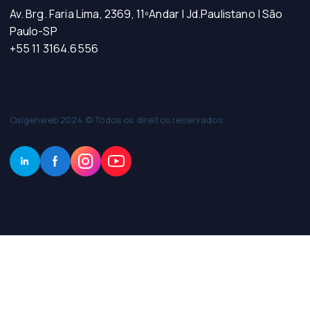
Av. Brg. Faria Lima, 2369, 11ºAndar | Jd.Paulistano | São
Paulo-SP
+55 11 3164.6556
Oxigenweb 2024 © Todos os direitos reservados