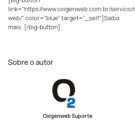
link=”https://www.oxigenweb.com.br/servico/
web/” color=”blue” target=”_self”]Saiba
mais..[/big-button]
Sobre o autor
Oxigenweb Suporte