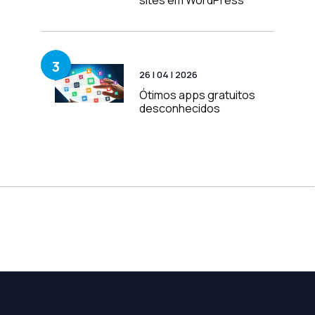
sites em WordPress
3
26 | 04 | 2026
Ótimos apps gratuitos
desconhecidos