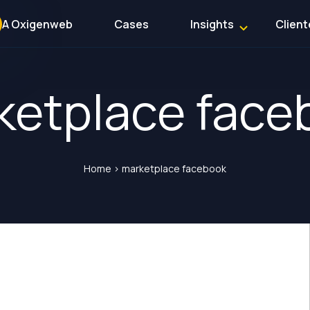
A Oxigenweb
Cases
Insights
Client
ketplace face
Home
>
marketplace facebook