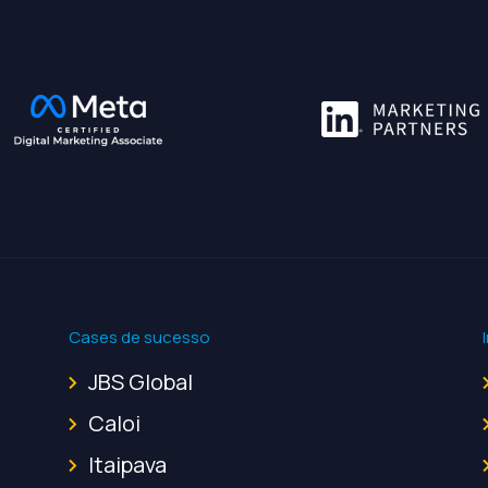
Cases de sucesso
JBS Global
Caloi
Itaipava