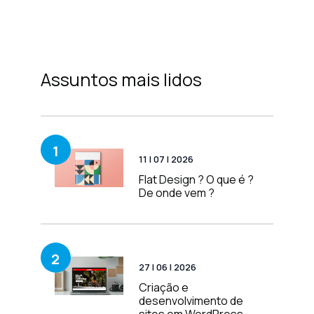
Assuntos mais lidos
1
11 | 07 | 2026
Flat Design ? O que é ?
De onde vem ?
2
27 | 06 | 2026
Criação e
desenvolvimento de