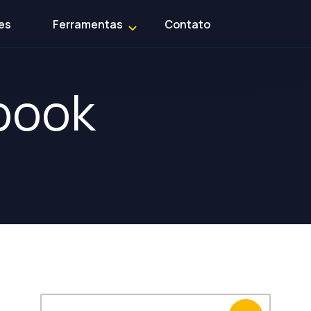
es
Ferramentas
Contato
book