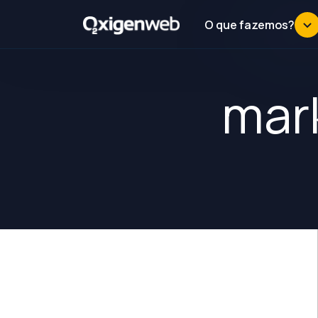
O que fazemos?
mar