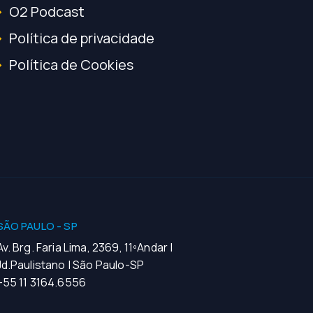
O2 Podcast
Política de privacidade
Política de Cookies
SÃO PAULO - SP
Av. Brg. Faria Lima, 2369, 11ºAndar |
Jd.Paulistano | São Paulo-SP
+55 11 3164.6556