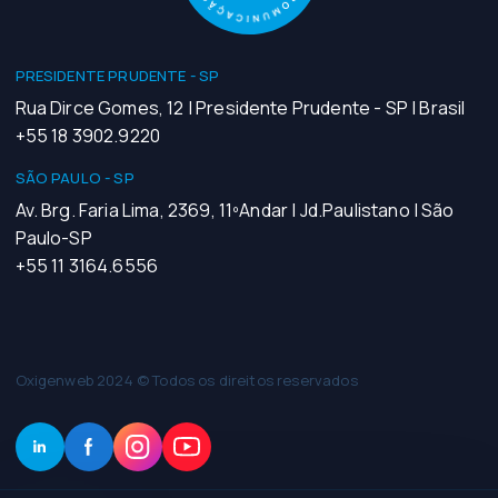
PRESIDENTE PRUDENTE - SP
Rua Dirce Gomes, 12 | Presidente Prudente - SP | Brasil
+55 18 3902.9220
SÃO PAULO - SP
Av. Brg. Faria Lima, 2369, 11ºAndar | Jd.Paulistano | São
Paulo-SP
+55 11 3164.6556
Oxigenweb 2024 © Todos os direitos reservados