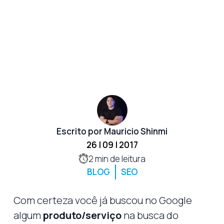
Escrito por Mauricio Shinmi
26 | 09 | 2017
2
min de leitura
BLOG
SEO
Com certeza você já buscou no Google
algum
produto/serviço
na busca do