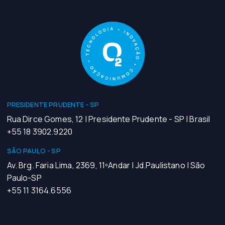
PRESIDENTE PRUDENTE - SP
Rua Dirce Gomes, 12 | Presidente Prudente - SP | Brasil
+55 18 3902.9220
SÃO PAULO - SP
Av. Brg. Faria Lima, 2369, 11ºAndar | Jd.Paulistano | São
Paulo-SP
+55 11 3164.6556