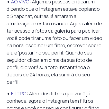
•
AO VIVO
: Algumas pessoas criticaram
dizendo que o Instagram estava copiando
o Snapchat, outras já amaram a
atualização e estão usando. Agora além de
ter acesso a fotos da galeria para publicar,
você pode tirar uma foto ou fazer um vídeo
na hora, escolher um filtro, escrever sobre
ela e ‘postar’ no seu perfil. Quando seu
seguidor clicar em cima da sua foto de
perfil, ele verá sua foto instantânea e
depois de 24 horas, ela sumirá do seu
perfil.
•
FILTRO
: Além dos filtros que você já
conhece, agora o Instagram tem filtros
novos e você consegue configurar o filtro,