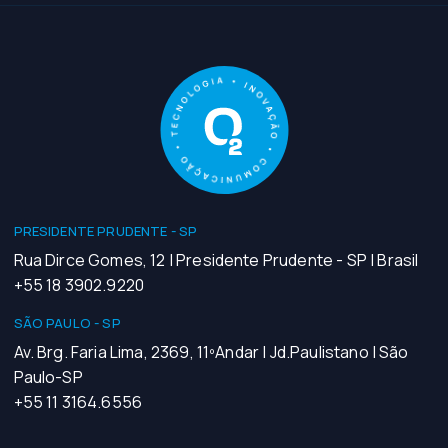
PRESIDENTE PRUDENTE - SP
Rua Dirce Gomes, 12 | Presidente Prudente - SP | Brasil
+55 18 3902.9220
SÃO PAULO - SP
Av. Brg. Faria Lima, 2369, 11ºAndar | Jd.Paulistano | São
Paulo-SP
+55 11 3164.6556