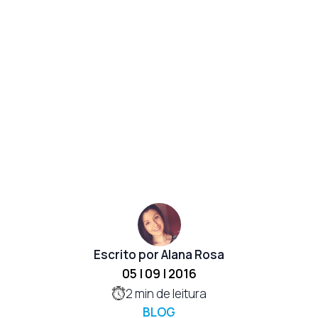
Escrito por Alana Rosa
05 | 09 | 2016
2
min de leitura
BLOG