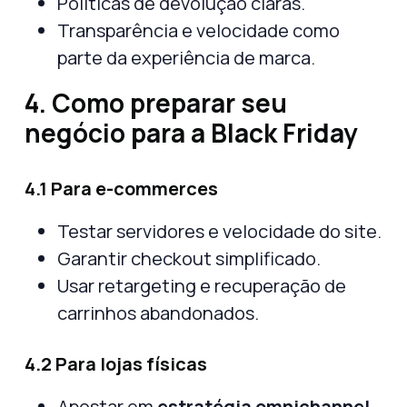
Políticas de devolução claras.
Transparência e velocidade como
parte da experiência de marca.
4. Como preparar seu
negócio para a Black Friday
4.1 Para e-commerces
Testar servidores e velocidade do site.
Garantir checkout simplificado.
Usar retargeting e recuperação de
carrinhos abandonados.
4.2 Para lojas físicas
Apostar em
estratégia omnichannel
.