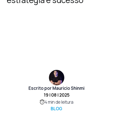
estratégia e sucesso
Escrito por Mauricio Shinmi
19 | 08 | 2025
4
min de leitura
BLOG