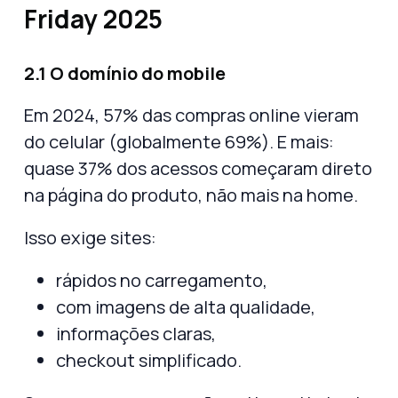
Friday 2025
2.1 O domínio do mobile
Em 2024,
57% das compras online vieram
do celular
(globalmente 69%). E mais:
quase
37% dos acessos começaram direto
na página do produto
, não mais na home.
Isso exige sites:
rápidos no carregamento,
com imagens de alta qualidade,
informações claras,
checkout simplificado.