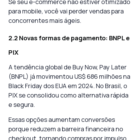
Se seu e-commerce não estiver otimizado
para mobile, você vai perder vendas para
concorrentes mais ágeis.
2.2 Novas formas de pagamento: BNPL e
PIX
A tendência global de
Buy Now, Pay Later
(BNPL)
já movimentou US$ 686 milhões na
Black Friday dos EUA em 2024. No Brasil, o
PIX
se consolidou como alternativa rápida
e segura.
Essas opções aumentam conversões
porque
reduzem a barreira financeira no
checkout
, tornando compras por impulso