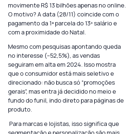
movimente R$ 13 bilhões apenas no online
.
O motivo? A data (28/11) coincide com o
pagamento da 1ª parcela do 13º salário
e
com a proximidade do Natal.
Mesmo com pesquisas apontando queda
no interesse (–52,5%), as vendas
seguiram em alta em 2024. Isso mostra
que o consumidor está
mais seletivo e
direcionado
: não busca só “promoções
gerais”, mas entra já decidido no
meio e
fundo do funil
, indo direto para páginas de
produto.
Para marcas e lojistas, isso significa que
segmentação e personalização
são mais