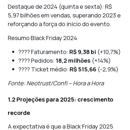
Destaque de 2024 (quinta e sexta):
R$
5,97 bilhões em vendas, superando 2023 e
reforçando a força do início do evento.
Resumo Black Friday 2024
???? Faturamento:
R$ 9,38 bi
(+10,7%)
???? Pedidos:
18,2 milhões
(+14%)
???? Ticket médio:
R$ 515,66
(-2,9%)
Fonte: Neotrust/Confi – Hora a Hora
1.2 Projeções para 2025: crescimento
recorde
A expectativa é que a
Black Friday 2025