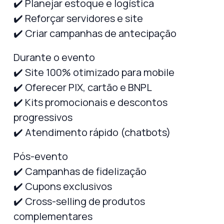
✔️ Planejar estoque e logística
✔️ Reforçar servidores e site
✔️ Criar campanhas de antecipação
Durante o evento
✔️ Site 100% otimizado para mobile
✔️ Oferecer PIX, cartão e BNPL
✔️ Kits promocionais e descontos
progressivos
✔️ Atendimento rápido (chatbots)
Pós-evento
✔️ Campanhas de fidelização
✔️ Cupons exclusivos
✔️ Cross-selling de produtos
complementares