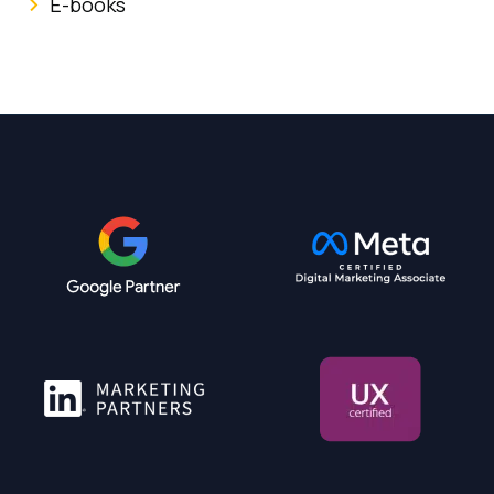
E-books