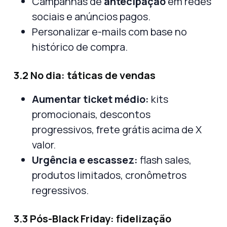
Campanhas de
antecipação
em redes
sociais e anúncios pagos.
Personalizar e-mails com base no
histórico de compra.
3.2 No dia: táticas de vendas
Aumentar ticket médio:
kits
promocionais, descontos
progressivos, frete grátis acima de X
valor.
Urgência e escassez:
flash sales,
produtos limitados, cronômetros
regressivos.
3.3 Pós-Black Friday: fidelização