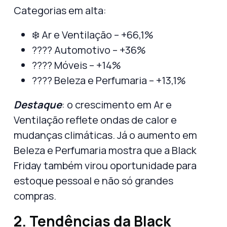
Categorias em alta:
❄️ Ar e Ventilação – +66,1%
???? Automotivo – +36%
????️ Móveis – +14%
???? Beleza e Perfumaria – +13,1%
Destaque
: o crescimento em
Ar e
Ventilação
reflete ondas de calor e
mudanças climáticas. Já o aumento em
Beleza e Perfumaria
mostra que a Black
Friday também virou oportunidade para
estoque pessoal
e não só grandes
compras.
2. Tendências da Black