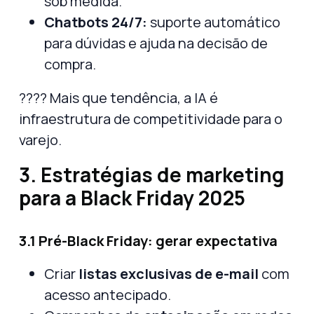
sob medida.
Chatbots 24/7:
suporte automático
para dúvidas e ajuda na decisão de
compra.
???? Mais que tendência, a IA é
infraestrutura de competitividade
para o
varejo.
3. Estratégias de marketing
para a Black Friday 2025
3.1 Pré-Black Friday: gerar expectativa
Criar
listas exclusivas de e-mail
com
acesso antecipado.