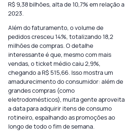
R$ 9,38 bilhões
, alta de
10,7%
em relação a
2023.
Além do faturamento, o
volume de
pedidos cresceu 14%
, totalizando 18,2
milhões de compras. O detalhe
interessante é que, mesmo com mais
vendas, o
ticket médio caiu 2,9%
,
chegando a R$ 515,66. Isso mostra um
amadurecimento do consumidor: além de
grandes compras (como
eletrodomésticos), muita gente aproveita
a data para adquirir
itens de consumo
rotineiro
, espalhando as promoções ao
longo de todo o fim de semana.