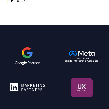
E-books