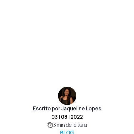
Escrito por Jaqueline Lopes
03 | 08 | 2022
3
min de leitura
BLOG