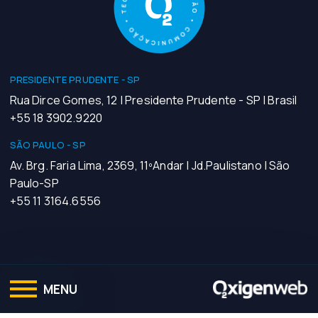
PRESIDENTE PRUDENTE - SP
Rua Dirce Gomes, 12 | Presidente Prudente - SP | Brasil
+55 18 3902.9220
SÃO PAULO - SP
Av. Brg. Faria Lima, 2369, 11ºAndar | Jd.Paulistano | São
Paulo-SP
+55 11 3164.6556
Oxigenweb 2024 © Todos os direitos reservados
MENU