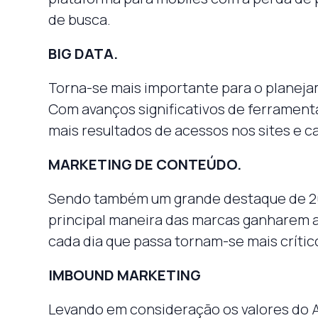
de busca.
BIG DATA.
Torna-se mais importante para o planejam
Com avanços significativos de ferramen
mais resultados de acessos nos sites e c
MARKETING DE CONTEÚDO.
Sendo também um grande destaque de 20
principal maneira das marcas ganharem a
cada dia que passa tornam-se mais crític
IMBOUND MARKETING
Levando em consideração os valores d