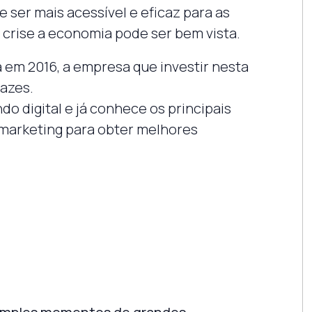
ser mais acessível e eficaz para as
crise a economia pode ser bem vista.
a em 2016, a empresa que investir nesta
cazes.
o digital e já conhece os principais
 marketing para obter melhores