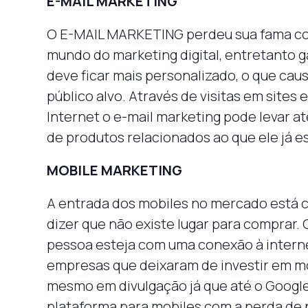
E-MAIL MARKETING
O E-MAIL MARKETING perdeu sua fama com
mundo do marketing digital, entretanto g
deve ficar mais personalizado, o que ca
público alvo. Através de visitas em sites
Internet o e-mail marketing pode levar a
de produtos relacionados ao que ele já e
MOBILE MARKETING
A entrada dos mobiles no mercado está c
dizer que não existe lugar para comprar.
pessoa esteja com uma conexão à interne
empresas que deixaram de investir em mo
mesmo em divulgação já que até o Googl
plataforma para mobiles com a perda de