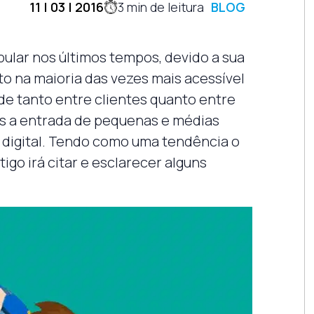
11 | 03 | 2016
3
min de leitura
BLOG
ular nos últimos tempos, devido a sua
sto na maioria das vezes mais acessível
ade tanto entre clientes quanto entre
ns a entrada de pequenas e médias
digital. Tendo como uma tendência o
tigo irá citar e esclarecer alguns