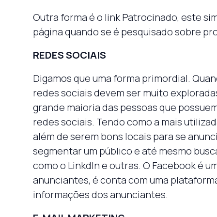
Outra forma é o link Patrocinado, este si
página quando se é pesquisado sobre pr
REDES SOCIAIS
Digamos que uma forma primordial. Quand
redes sociais devem ser muito explorada
grande maioria das pessoas que possuem 
redes sociais. Tendo como a mais utiliza
além de serem bons locais para se anunc
segmentar um público e até mesmo busc
como o Linkdln e outras. O Facebook é um
anunciantes, é conta com uma plataforma
informações dos anunciantes.