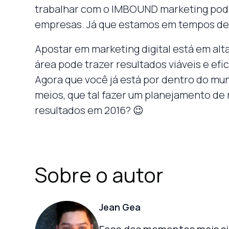
trabalhar com o IMBOUND marketing pode 
empresas. Já que estamos em tempos de 
Apostar em marketing digital está em alt
área pode trazer resultados viáveis e efi
Agora que você já está por dentro do mund
meios, que tal fazer um planejamento de
resultados em 2016? 😉
Sobre o autor
Jean Gea