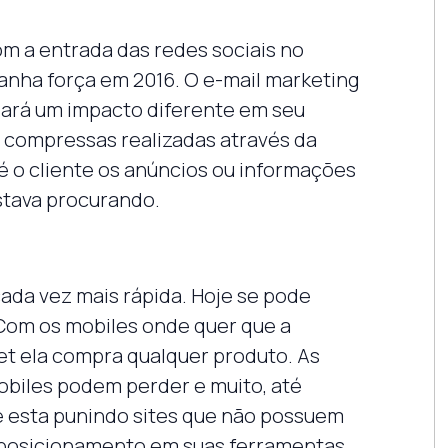
 a entrada das redes sociais no
anha força em 2016. O e-mail marketing
usará um impacto diferente em seu
 e compressas realizadas através da
té o cliente os anúncios ou informações
stava procurando.
ada vez mais rápida. Hoje se pode
 Com os mobiles onde quer que a
t ela compra qualquer produto. As
biles podem perder e muito, até
e esta punindo sites que não possuem
 posicionamento em suas ferramentas