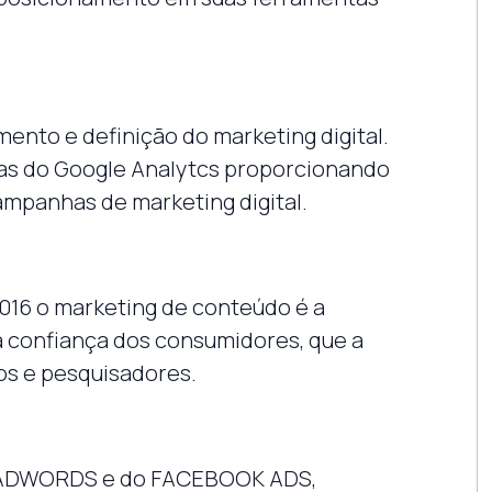
ento e definição do marketing digital.
tas do Google Analytcs proporcionando
ampanhas de marketing digital.
16 o marketing de conteúdo é a
 confiança dos consumidores, que a
os e pesquisadores.
o ADWORDS e do FACEBOOK ADS,