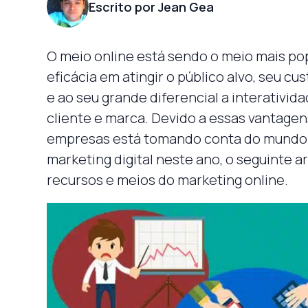
Escrito por Jean Gea
O meio online está sendo o meio mais pop
eficácia em atingir o público alvo, seu cu
e ao seu grande diferencial a interativid
cliente e marca. Devido a essas vantage
empresas está tomando conta do mundo 
marketing digital neste ano, o seguinte ar
recursos e meios do marketing online.