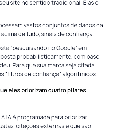
seu site no sentido tradicional. Elas o
rocessam vastos conjuntos de dados da
acima de tudo, sinais de confiança.
está “pesquisando no Google” em
esposta probabilisticamente, com base
eu. Para que sua marca seja citada,
 “filtros de confiança” algorítmicos.
e eles priorizam quatro pilares
A IA é programada para priorizar
ustas, citações externas e que são