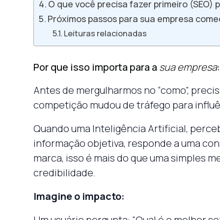
O que você precisa fazer primeiro (SEO) 
Próximos passos para sua empresa come
Leituras relacionadas
Por que isso importa para a
sua empresa
Antes de mergulharmos no “como”, precis
competição mudou de tráfego para influê
Quando uma Inteligência Artificial, perc
informação objetiva, responde a uma cons
marca, isso é mais do que uma simples me
credibilidade.
Imagine o impacto:
Um usuário pergunta: “Qual é o melhor 