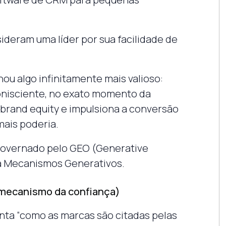
ideram uma líder por sua facilidade de
ou algo infinitamente mais valioso:
nisciente, no exato momento da
o brand equity e impulsiona a conversão
mais poderia.
 governado pelo GEO (Generative
ra Mecanismos Generativos.
mecanismo da confiança)
unta “como as marcas são citadas pelas