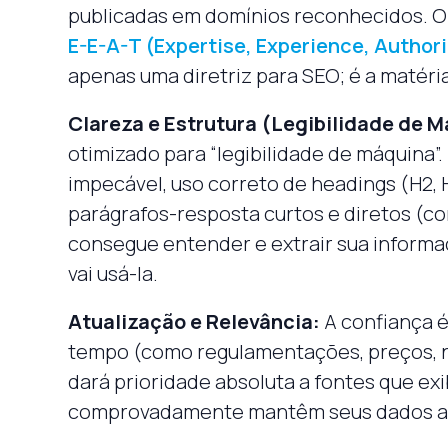
publicadas em domínios reconhecidos. O
E-E-A-T (Expertise, Experience, Authori
apenas uma diretriz para SEO; é a matéria
Clareza e Estrutura (Legibilidade de M
otimizado para “legibilidade de máquina”. 
impecável, uso correto de headings (H2, H3
parágrafos-resposta curtos e diretos (co
consegue entender e extrair sua informa
vai usá-la.
Atualização e Relevância:
A confiança é
tempo (como regulamentações, preços, no
dará prioridade absoluta a fontes que exi
comprovadamente mantêm seus dados at