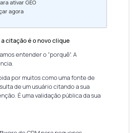
para ativar GEO
çar agora
: a citação é o novo clique
amos entender o “porquê”. A
ncia.
ebida por muitos como uma fonte de
ulta de um usuário citando a sua
nção. É uma validação pública da sua
software de CRM para pequenas