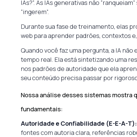
IAs?”. As IAs generativas não “ranqueiam” 
“ingerem”.
Durante sua fase de treinamento, elas p
web para aprender padrões, contextos e, 
Quando você faz uma pergunta, a IA não 
tempo real. Ela está sintetizando uma r
nos padrões de autoridade que ela aprend
seu conteúdo precisa passar por rigorosos
Nossa análise desses sistemas mostra qu
fundamentais:
Autoridade e Confiabilidade (E-E-A-T):
fontes com autoria clara, referências rob