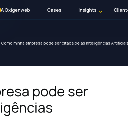
A Oxigenweb
Cases
Insights
Client
>
Como minha empresa pode ser citada pelas Inteligências Artificiai
resa pode ser
ligências