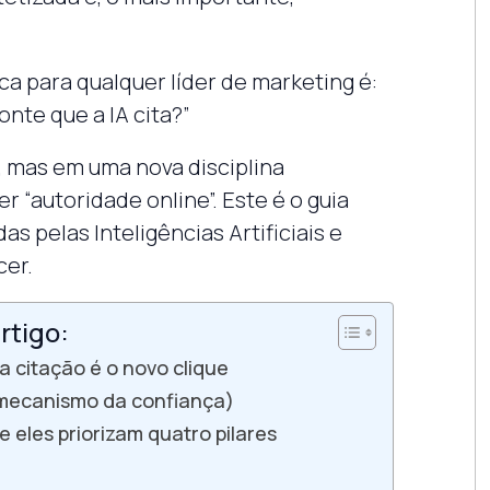
ca para qualquer líder de marketing é:
nte que a IA cita?”
, mas em uma nova disciplina
r “autoridade online”. Este é o guia
s pelas Inteligências Artificiais e
cer.
rtigo:
a citação é o novo clique
 mecanismo da confiança)
 eles priorizam quatro pilares