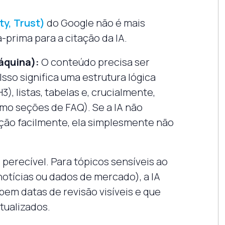
ty, Trust)
do Google não é mais
-prima para a citação da IA.
áquina):
O conteúdo precisa ser
Isso significa uma estrutura lógica
), listas, tabelas e, crucialmente,
mo seções de FAQ). Se a IA não
ção facilmente, ela simplesmente não
 perecível. Para tópicos sensíveis ao
tícias ou dados de mercado), a IA
bem datas de revisão visíveis e que
ualizados.