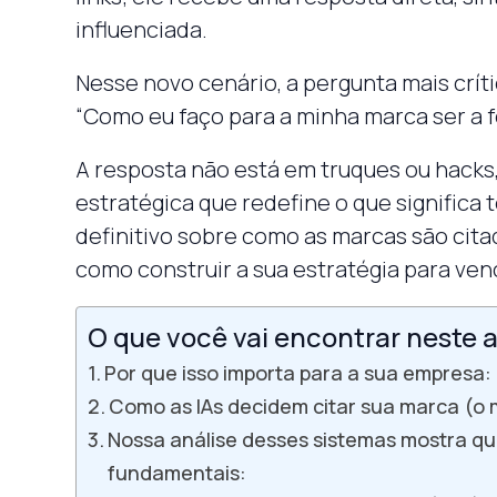
influenciada.
Nesse novo cenário, a pergunta mais críti
“Como eu faço para a minha marca ser a fo
A resposta não está em truques ou hacks
estratégica que redefine o que significa te
definitivo sobre como as marcas são citada
como construir a sua estratégia para ven
O que você vai encontrar neste a
Por que isso importa para a sua empresa: 
Como as IAs decidem citar sua marca (o
Nossa análise desses sistemas mostra que
fundamentais: