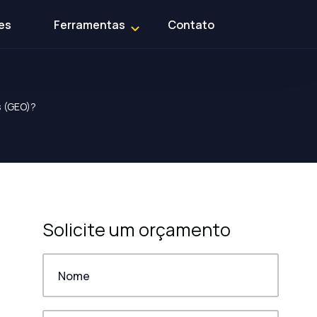
es
Ferramentas
Contato
s (GEO)?
Solicite um orçamento