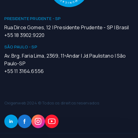
PRESIDENTE PRUDENTE - SP
Rua Dirce Gomes, 12 | Presidente Prudente - SP | Brasil
+55 18 3902.9220
SÃO PAULO - SP
Av. Brg. Faria Lima, 2369, 11ºAndar | Jd.Paulistano | São
Paulo-SP
+55 11 3164.6556
Oxigenweb 2024 © Todos os direitos reservados