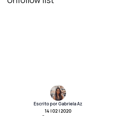
Unfollow list
Escrito por Gabriela Az
14 | 02 | 2020