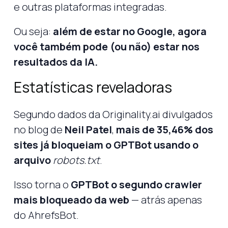
e outras plataformas integradas.
Ou seja:
além de estar no Google, agora
você também pode (ou não) estar nos
resultados da IA.
Estatísticas reveladoras
Segundo dados da Originality.ai divulgados
no blog de
Neil Patel
,
mais de 35,46% dos
sites já bloqueiam o GPTBot usando o
arquivo
robots.txt
.
Isso torna o
GPTBot o segundo crawler
mais bloqueado da web
— atrás apenas
do AhrefsBot.