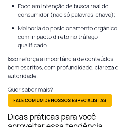
Foco em intenção de busca real do
consumidor (não só palavras-chave);
Melhoria do posicionamento orgânico
com impacto direto no tráfego
qualificado.
Isso reforça a importância de conteúdos
bem escritos, com profundidade, clareza e
autoridade.
Quer saber mais?
FALE COM UM DE NOSSOS ESPECIALISTAS
Dicas práticas para você
aproveitar essa tendência