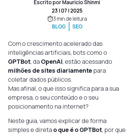
Escrito por Mauricio Shinmi
23 | 07 | 2025
3
min de leitura
BLOG
SEO
Com o crescimento acelerado das
inteligências artificiais, bots como o
GPTBot
, da
OpenAI
, estão acessando
milhões de sites diariamente
para
coletar dados públicos.
Mas afinal, o que isso significa para a sua
empresa, o seu conteúdo e o seu
posicionamento na internet?
Neste guia, vamos explicar de forma
simples e direta
o que é o GPTBot
, por que