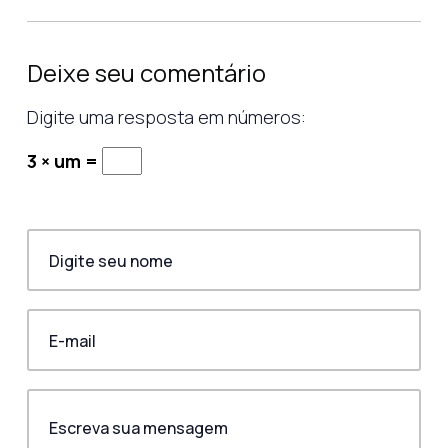
Deixe seu comentário
Digite uma resposta em números:
3 × um =