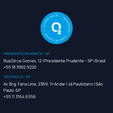
PRESIDENTE PRUDENTE - SP
Rua Dirce Gomes, 12 | Presidente Prudente - SP | Brasil
+55 18 3902.9220
SÃO PAULO - SP
Av. Brg. Faria Lima, 2369, 11ºAndar | Jd.Paulistano | São
Paulo-SP
+55 11 3164.6556