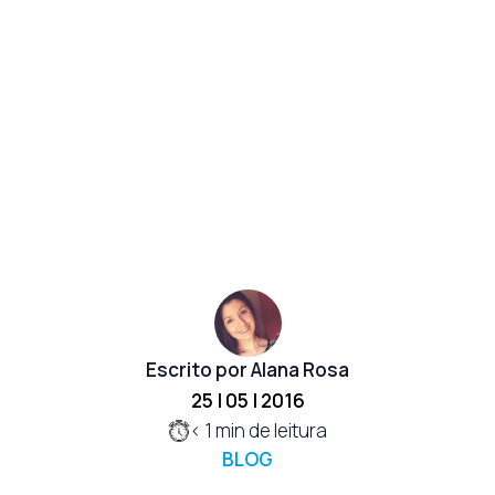
Escrito por Alana Rosa
25 | 05 | 2016
< 1
min de leitura
BLOG