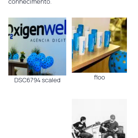
conhecimento.
floo
DSC6794 scaled