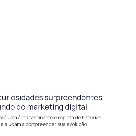
curiosidades surpreendentes
ndo do marketing digital
al é uma área fascinante e repleta de histórias
ue ajudam a compreender sua evolução…