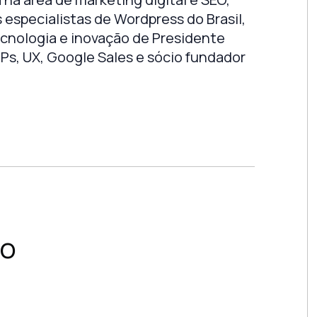
s especialistas de Wordpress do Brasil,
ecnologia e inovação de Presidente
8'Ps, UX, Google Sales e sócio fundador
io