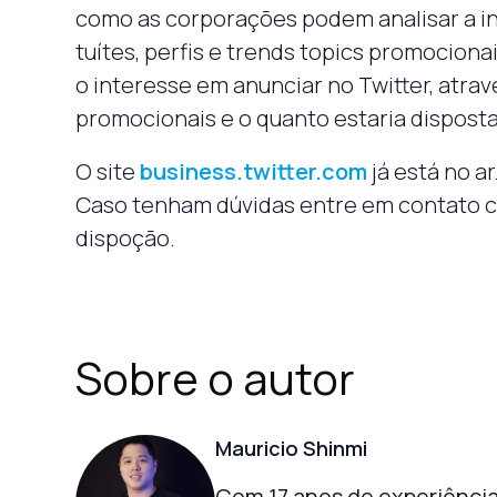
como as corporações podem analisar a int
tuítes, perfis e trends topics promociona
o interesse em anunciar no Twitter, atr
promocionais e o quanto estaria dispost
O site
business.twitter.com
já está no ar
Caso tenham dúvidas entre em contato 
dispoção.
Sobre o autor
Mauricio Shinmi
Com 17 anos de experiência 