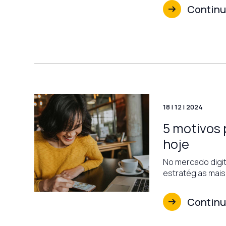
Continua
18 | 12 | 2024
5 motivos 
hoje
No mercado digit
estratégias mais
Continua