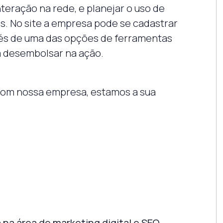
eração na rede, e planejar o uso de
is. No site a empresa pode se cadastrar
avés de uma das opções de ferramentas
a desembolsar na ação.
.
com nossa empresa, estamos a sua
na área de marketing digital e SEO,