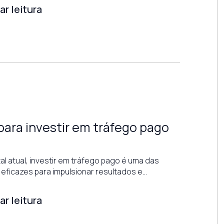
r leitura
para investir em tráfego pago
al atual, investir em tráfego pago é uma das
 eficazes para impulsionar resultados e…
r leitura