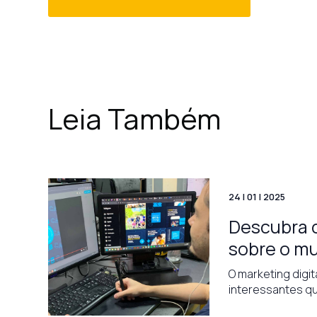
Leia Também
24 | 01 | 2025
Descubra 
sobre o mu
O marketing digit
interessantes q