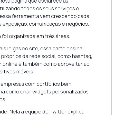
nova página que esclarece as
lizando todos os seus serviços e
 essa ferramenta vem crescendo cada
de exposição, comunicação e negócios.
a foi organizada em três áreas:
is leigas no site, essa parte ensina
 próprios da rede social, como hashtag,
r online e também como aproveitar ao
sitivos móveis.
a empresas com portfólios bem
ina como criar widgets personalizados
os.
ade. Nela a equipe do Twitter explica