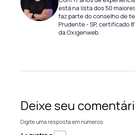
está na lista dos 50 maiore
faz parte do conselho de t
Prudente - SP, certificado 
da Oxigenweb.
Deixe seu comentár
Digite uma resposta em números:
4 × quatro =