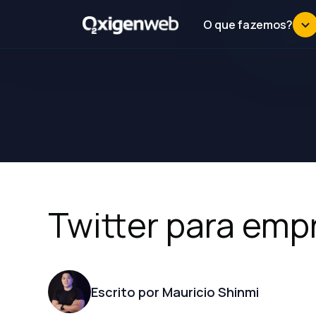
O que fazemos?
Twitter para emp
Escrito por Mauricio Shinmi