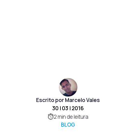
Escrito por Marcelo Vales
30 | 03 | 2016
2
min de leitura
BLOG