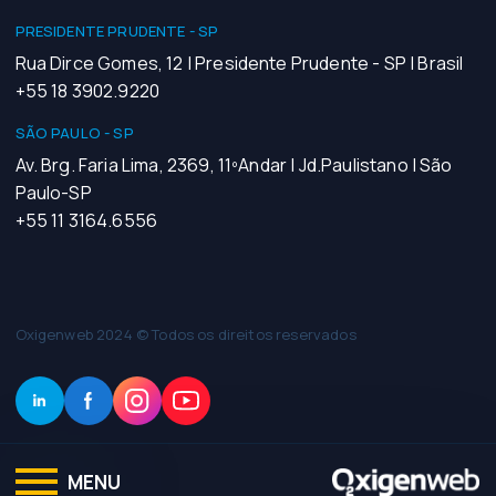
PRESIDENTE PRUDENTE - SP
Rua Dirce Gomes, 12 | Presidente Prudente - SP | Brasil
+55 18 3902.9220
SÃO PAULO - SP
Av. Brg. Faria Lima, 2369, 11ºAndar | Jd.Paulistano | São
Paulo-SP
+55 11 3164.6556
Oxigenweb 2024 © Todos os direitos reservados
MENU