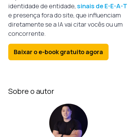
identidade de entidade,
sinais de E-E-A-T
e presença fora do site, que influenciam
diretamente se a IA vai citar vocês ou um
concorrente.
Baixar o e-book gratuito agora
Sobre o autor