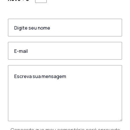
Concordo que meu comentário será aprovado