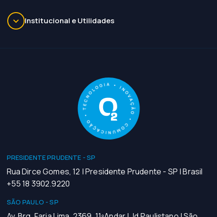
Institucional e Utilidades
PRESIDENTE PRUDENTE - SP
Rua Dirce Gomes, 12 | Presidente Prudente - SP | Brasil
+55 18 3902.9220
SÃO PAULO - SP
Av. Brg. Faria Lima, 2369, 11ºAndar | Jd.Paulistano | São