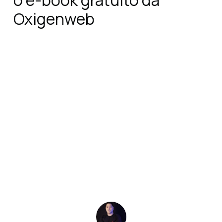
o e-book gratuito da
Oxigenweb