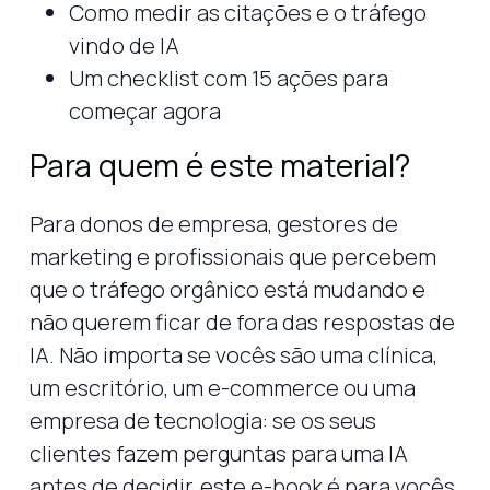
Como medir as citações e o tráfego
vindo de IA
Um checklist com 15 ações para
começar agora
Para quem é este material?
Para donos de empresa, gestores de
marketing e profissionais que percebem
que o tráfego orgânico está mudando e
não querem ficar de fora das respostas de
IA. Não importa se vocês são uma clínica,
um escritório, um e-commerce ou uma
empresa de tecnologia: se os seus
clientes fazem perguntas para uma IA
antes de decidir, este e-book é para vocês.