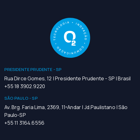
PRESIDENTE PRUDENTE - SP
Rua Dirce Gomes, 12 | Presidente Prudente - SP | Brasil
+55 18 3902.9220
SÃO PAULO - SP
Av. Brg. Faria Lima, 2369, 11ºAndar | Jd.Paulistano | São
Paulo-SP
+55 11 3164.6556