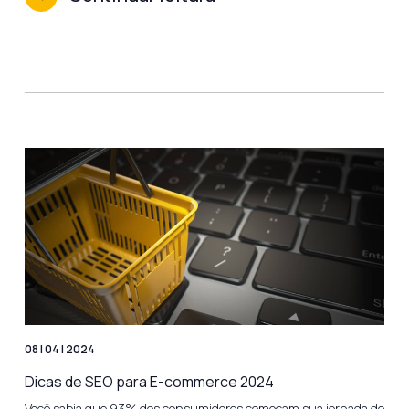
08 | 04 | 2024
Dicas de SEO para E-commerce 2024
Você sabia que 93% dos consumidores começam sua jornada de