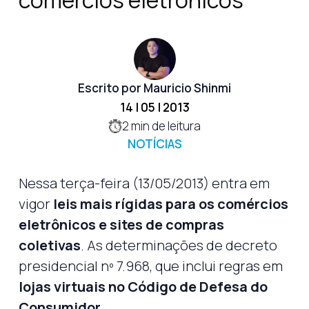
comércios eletrônicos
Escrito por Mauricio Shinmi
14 | 05 | 2013
2
min de leitura
NOTÍCIAS
Nessa terça-feira (13/05/2013) entra em
vigor
leis mais rígidas para os comércios
eletrônicos e sites de compras
coletivas
. As determinações de decreto
presidencial nº 7.968, que inclui regras em
lojas virtuais no Código de Defesa do
Consumidor
.