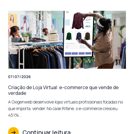
07 | 07 | 2026
Criação de Loja Virtual: e-commerce que vende de
verdade
A Oxigenweb desenvolve lojas virtuais profissionais focadas no
que importa: vender. No case Rifane, o e-commerce cresceu
451%…
Continuar leitura