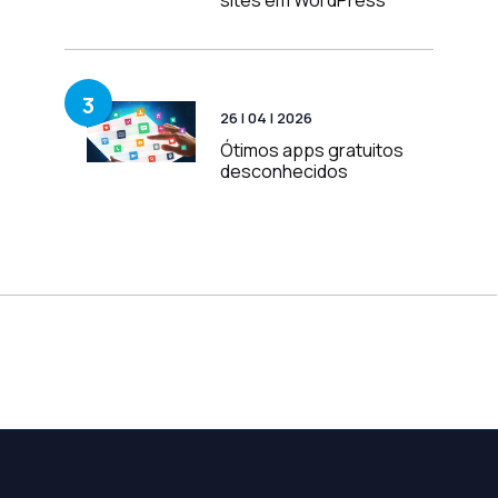
sites em WordPress
3
26 | 04 | 2026
Ótimos apps gratuitos
desconhecidos