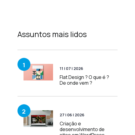
Assuntos mais lidos
1
11 | 07 | 2026
Flat Design ? O que é ?
De onde vem ?
2
27 | 06 | 2026
Criação e
desenvolvimento de