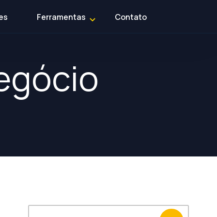
es
Ferramentas
Contato
egócio