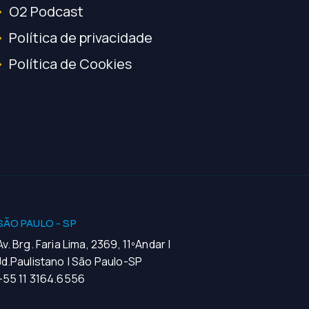
O2 Podcast
Política de privacidade
Política de Cookies
SÃO PAULO - SP
Av. Brg. Faria Lima, 2369, 11ºAndar |
Jd.Paulistano | São Paulo-SP
+55 11 3164.6556