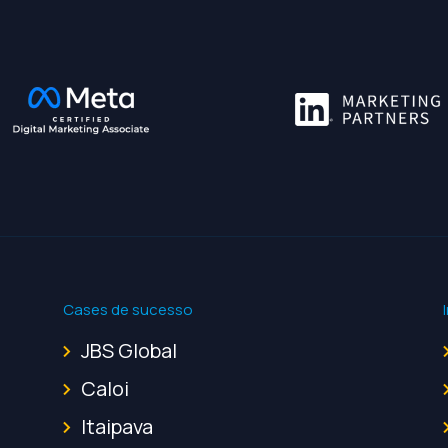
Cases de sucesso
JBS Global
Caloi
Itaipava