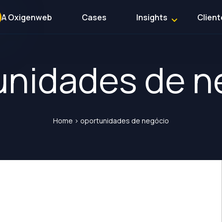
A Oxigenweb
Cases
Insights
Client
unidades de n
Home
>
oportunidades de negócio