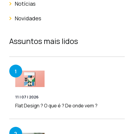
Notícias
Novidades
Assuntos mais lidos
1
11 | 07 | 2026
Flat Design ? O que é ? De onde vem ?
2