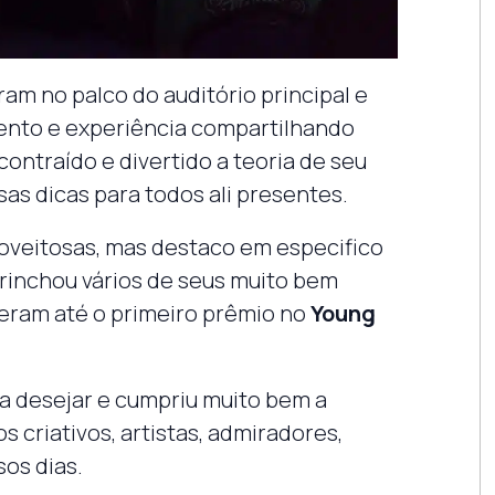
m no palco do auditório principal e
nto e experiência compartilhando
ontraído e divertido a teoria de seu
sas dicas para todos ali presentes.
roveitosas, mas destaco em especifico
trinchou vários de seus muito bem
deram até o primeiro prêmio no
Young
a desejar e cumpriu muito bem a
s criativos, artistas, admiradores,
os dias.