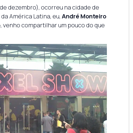
3 de dezembro), ocorreu na cidade de
e da América Latina, eu,
André Monteiro
b, venho compartilhar um pouco do que