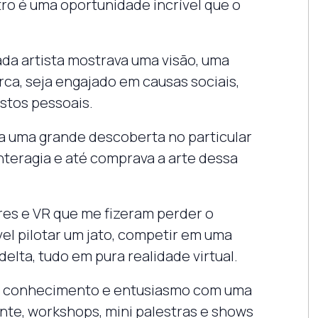
o é uma oportunidade incrível que o
ada artista mostrava uma visão, uma
ca, seja engajado em causas sociais,
stos pessoais.
ra uma grande descoberta no particular
interagia e até comprava a arte dessa
es e VR que me fizeram perder o
el pilotar um jato, competir em uma
delta, tudo em pura realidade virtual.
 de conhecimento e entusiasmo com uma
ente, workshops, mini palestras e shows