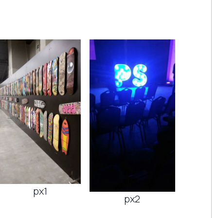
px1
px2