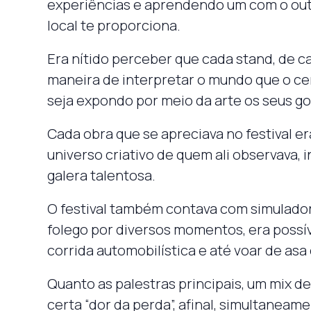
experiências e aprendendo um com o outr
local te proporciona.
Era nítido perceber que cada stand, de c
maneira de interpretar o mundo que o cer
seja expondo por meio da arte os seus go
Cada obra que se apreciava no festival e
universo criativo de quem ali observava, 
galera talentosa.
O festival também contava com simulador
folego por diversos momentos, era possív
corrida automobilística e até voar de asa 
Quanto as palestras principais, um mix
certa “dor da perda”, afinal, simultaneam