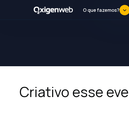
O que fazemos?
Criativo esse eve