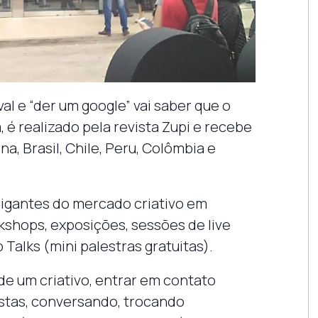
al e “der um google” vai saber que o
 é realizado pela revista Zupi e recebe
, Brasil, Chile, Peru, Colômbia e
igantes do mercado criativo em
kshops, exposições, sessões de live
 Talks (mini palestras gratuitas).
e um criativo, entrar em contato
istas, conversando, trocando