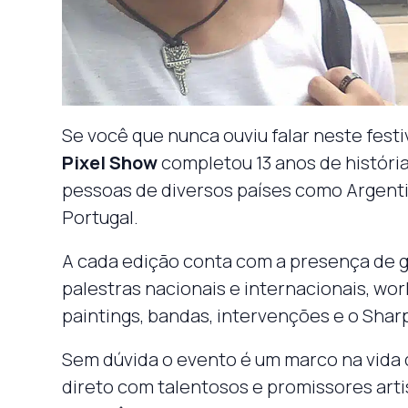
Se você que nunca ouviu falar neste festiv
Pixel Show
completou 13 anos de história,
pessoas de diversos países como Argentina
Portugal.
A cada edição conta com a presença de g
palestras nacionais e internacionais, wor
paintings, bandas, intervenções e o Sharp
Sem dúvida o evento é um marco na vida d
direto com talentosos e promissores art