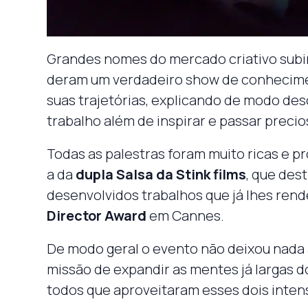
Grandes nomes do mercado criativo subira
deram um verdadeiro show de conhecime
suas trajetórias, explicando de modo desc
trabalho além de inspirar e passar precio
Todas as palestras foram muito ricas e p
a da
dupla Salsa da Stink films
, que des
desenvolvidos trabalhos que já lhes ren
Director Award
em Cannes.
De modo geral o evento não deixou nada 
missão de expandir as mentes já largas do
todos que aproveitaram esses dois intens