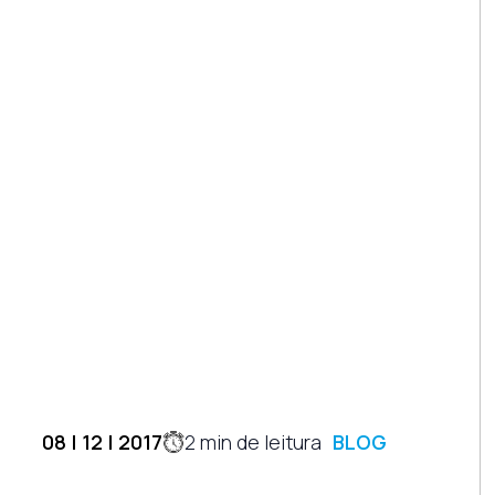
08 | 12 | 2017
2
min de leitura
BLOG