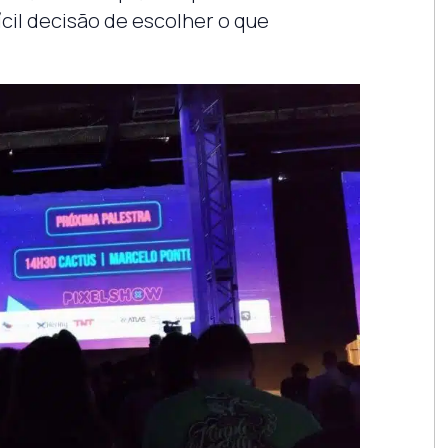
cil decisão de escolher o que