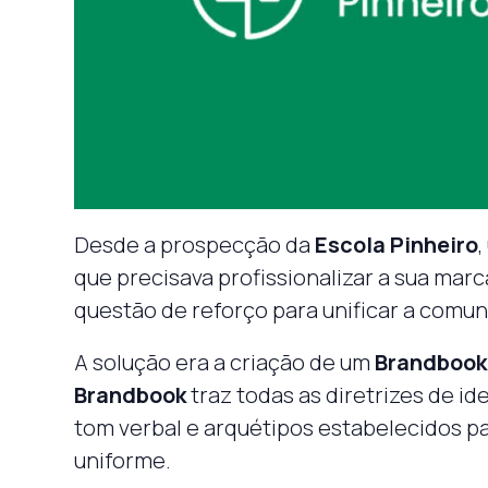
Desde a prospecção da
Escola Pinheiro
,
que precisava profissionalizar a sua marc
questão de reforço para unificar a comu
A solução era a criação de um
Brandbook
Brandbook
traz todas as diretrizes de id
tom verbal e arquétipos estabelecidos p
uniforme.