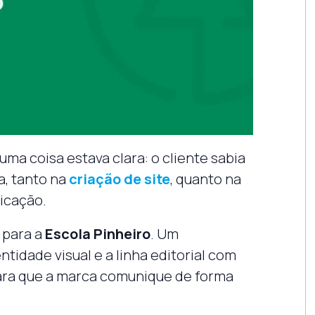
 uma coisa estava clara: o cliente sabia
a, tanto na
criação de site
, quanto na
nicação.
para a
Escola Pinheiro
. Um
entidade visual e a linha editorial com
ara que a marca comunique de forma