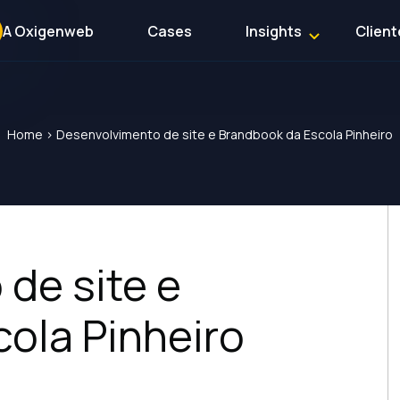
A Oxigenweb
Cases
Insights
Client
Home
>
Desenvolvimento de site e Brandbook da Escola Pinheiro
de site e
ola Pinheiro