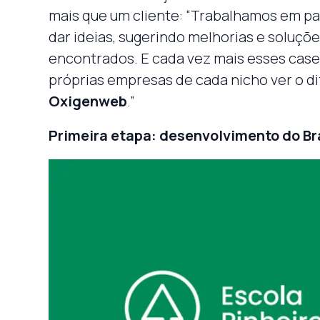
mais que um cliente: “Trabalhamos em pa
dar ideias, sugerindo melhorias e soluçõ
encontrados. E cada vez mais esses case
próprias empresas de cada nicho ver o dif
Oxigenweb
.”
Primeira etapa: desenvolvimento do B