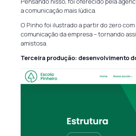
Pensando nisso, foi oferecido pela agênc
a comunicação mais lúdica.
O Pinho foi ilustrado a partir do zero com
comunicação da empresa – tornando assi
amistosa.
Terceira produção: desenvolvimento d