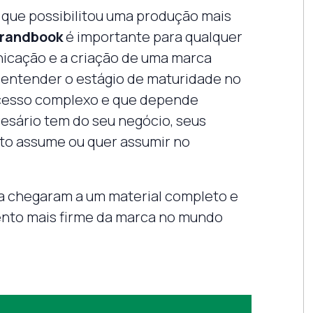
 que possibilitou uma produção mais
randbook
é importante para qualquer
nicação e a criação de uma marca
o entender o estágio de maturidade no
rocesso complexo e que depende
sário tem do seu negócio, seus
nto assume ou quer assumir no
a chegaram a um material completo e
nto mais firme da marca no mundo