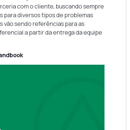
rceria com o cliente, buscando sempre
es para diversos tipos de problemas
s vão sendo referências para as
erencial a partir da entrega da equipe
randbook