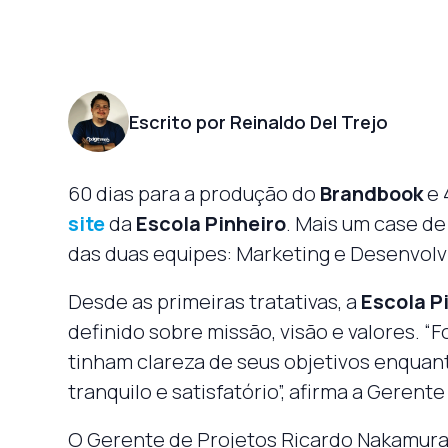
Escrito por Reinaldo Del Trejo
60 dias para a produção do
Brandbook
e 
site
da
Escola Pinheiro
. Mais um case d
das duas equipes: Marketing e Desenvol
Desde as primeiras tratativas, a
Escola P
definido sobre missão, visão e valores. “F
tinham clareza de seus objetivos enquant
tranquilo e satisfatório”, afirma a Gerent
O Gerente de Projetos Ricardo Nakamura