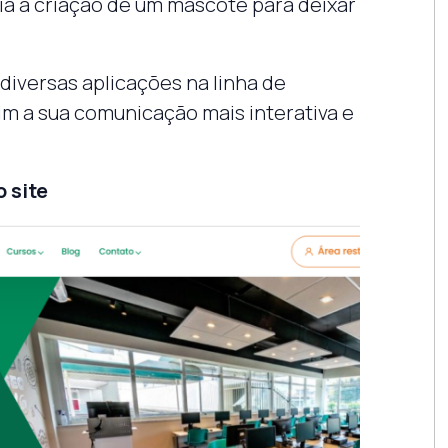
ia a criação de um mascote para deixar
 diversas aplicações na linha de
m a sua comunicação mais interativa e
o site