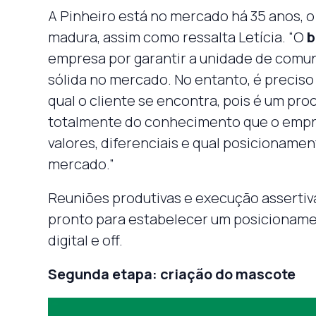
A Pinheiro está no mercado há 35 anos, o
madura, assim como ressalta Letícia. “O
b
empresa por garantir a unidade de comu
sólida no mercado. No entanto, é precis
qual o cliente se encontra, pois é um p
totalmente do conhecimento que o empre
valores, diferenciais e qual posicioname
mercado.”
Reuniões produtivas e execução assertiv
pronto para estabelecer um posicioname
digital e off.
Segunda etapa: criação do mascote