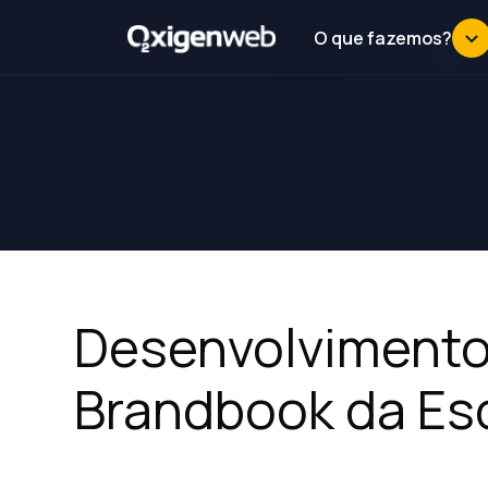
O que fazemos?
Desenvolvimento 
Brandbook da Esc