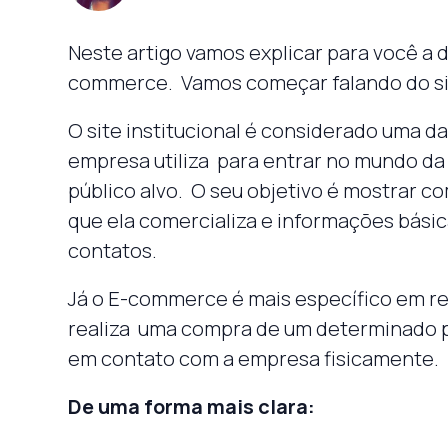
Neste artigo vamos explicar para você a di
commerce. Vamos começar falando do sit
O site institucional é considerado uma 
empresa utiliza para entrar no mundo da 
público alvo. O seu objetivo é mostrar c
que ela comercializa e informações bási
contatos.
Já o E-commerce é mais específico em re
realiza uma compra de um determinado p
em contato com a empresa fisicamente.
De uma forma mais clara: