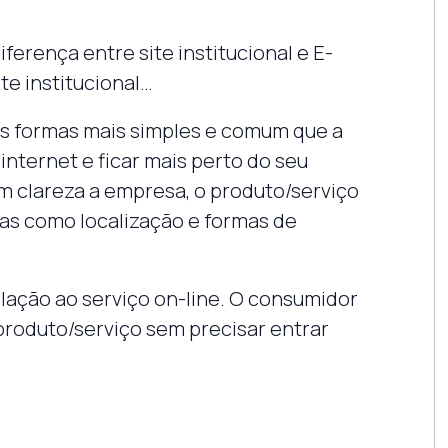
ferença entre site institucional e E-
e institucional…
das formas mais simples e comum que a
internet e ficar mais perto do seu
om clareza a empresa, o produto/serviço
cas como localização e formas de
lação ao serviço on-line. O consumidor
roduto/serviço sem precisar entrar