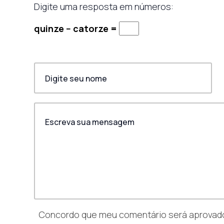
Digite uma resposta em números:
quinze − catorze =
Concordo que meu comentário será aprovado