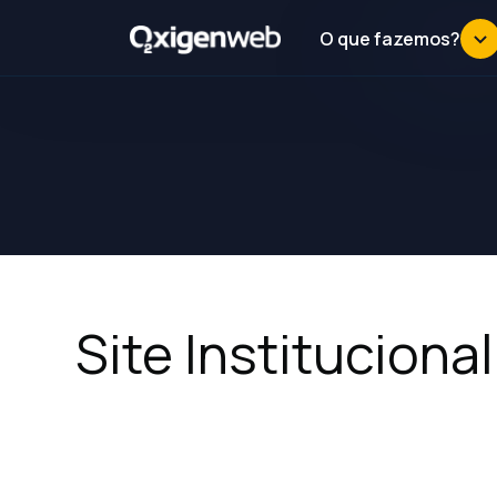
O que fazemos?
Site Institucion