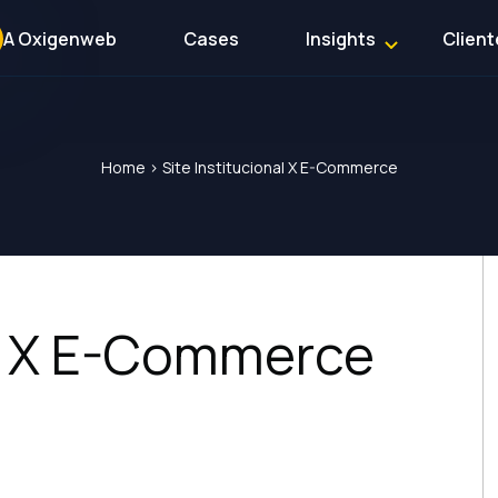
A Oxigenweb
Cases
Insights
Client
Home
>
Site Institucional X E-Commerce
al X E-Commerce