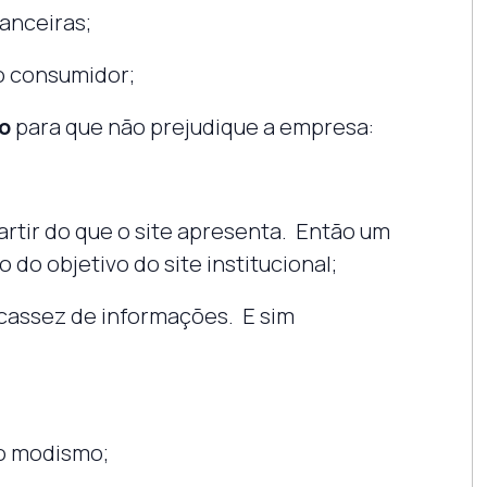
anceiras;
o consumidor;
o
para que não prejudique a empresa:
partir do que o site apresenta. Então um
 do objetivo do site institucional;
cassez de informações. E sim
do modismo;