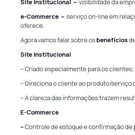
Site Institucional –
visibilidade da empr
e-Commerce –
serviço on-line em rela
oferece.
Agora vamos falar sobre os
benefícios
de
Site Institucional
– Criado especialmente para os clientes;
– Direciona o cliente ao produto/serviço
– A clareza das informações trazem resul
E-Commerce
–
Controle de estoque e confirmação de 