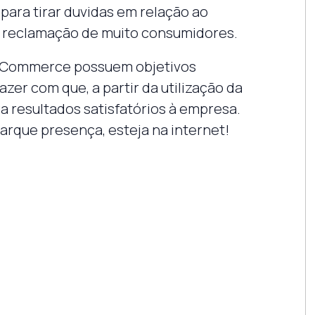
ara tirar duvidas em relação ao
de reclamação de muito consumidores.
 e-Commerce possuem objetivos
zer com que, a partir da utilização da
ga resultados satisfatórios à empresa.
arque presença, esteja na internet!