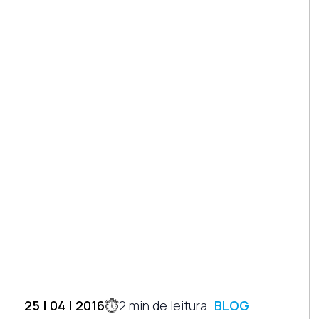
25 | 04 | 2016
2
min de leitura
BLOG