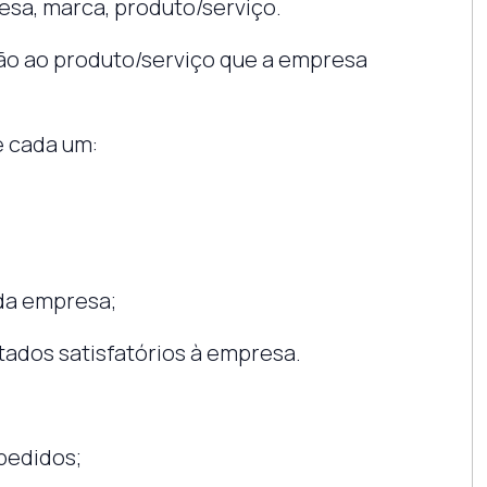
esa, marca, produto/serviço.
ção ao produto/serviço que a empresa
 cada um:
 da empresa;
tados satisfatórios à empresa.
pedidos;