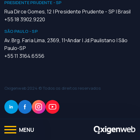
PRESIDENTE PRUDENTE - SP
Rua Dirce Gomes, 12 | Presidente Prudente - SP | Brasil
+55 18 3902.9220
SÃO PAULO - SP
Av. Brg. Faria Lima, 2369, 11ºAndar | Jd.Paulistano | São
Paulo-SP
+55 11 3164.6556
Oxigenweb 2024 © Todos os direitos reservados
MENU