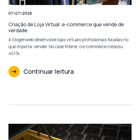
07 | 07 | 2026
Criação de Loja Virtual: e-commerce que vende de
verdade
A Oxigenweb desenvolve lojas virtuais profissionais focadas no
que importa: vender. No case Rifane, o e-commerce cresceu
451%…
Continuar leitura